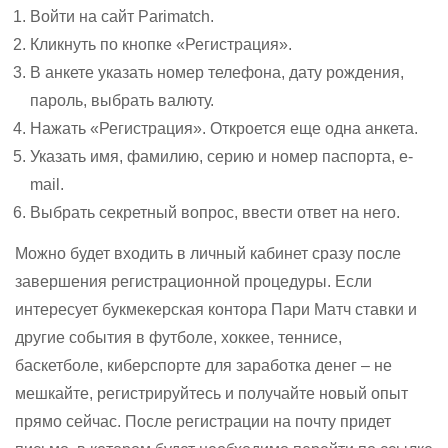
Войти на сайт Parimatch.
Кликнуть по кнопке «Регистрация».
В анкете указать номер телефона, дату рождения,
пароль, выбрать валюту.
Нажать «Регистрация». Откроется еще одна анкета.
Указать имя, фамилию, серию и номер паспорта, e-
mail.
Выбрать секретный вопрос, ввести ответ на него.
Можно будет входить в личный кабинет сразу после
завершения регистрационной процедуры. Если
интересует букмекерская контора Пари Матч ставки и
другие события в футболе, хоккее, теннисе,
баскетболе, киберспорте для заработка денег – не
мешкайте, регистрируйтесь и получайте новый опыт
прямо сейчас. После регистрации на почту придет