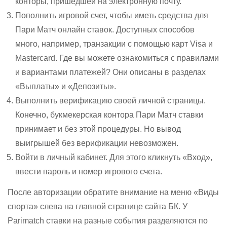
конторы, пришедшей на электронную почту.
Пополнить игровой счет, чтобы иметь средства для
Пари Матч онлайн ставок. Доступных способов
много, например, транзакции с помощью карт Visa и
Mastercard. Где вы можете ознакомиться с правилами
и вариантами платежей? Они описаны в разделах
«Выплаты» и «Депозиты».
Выполнить верификацию своей личной страницы.
Конечно, букмекерская контора Пари Матч ставки
принимает и без этой процедуры. Но вывод
выигрышей без верификации невозможен.
Войти в личный кабинет. Для этого кликнуть «Вход»,
ввести пароль и номер игрового счета.
После авторизации обратите внимание на меню «Виды
спорта» слева на главной странице сайта БК. У
Parimatch ставки на разные события разделяются по