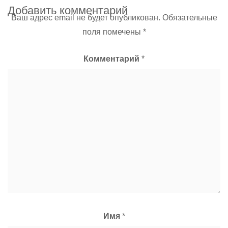
Добавить комментарий
Ваш адрес email не будет опубликован.
Обязательные
поля помечены
*
Комментарий
*
Имя
*