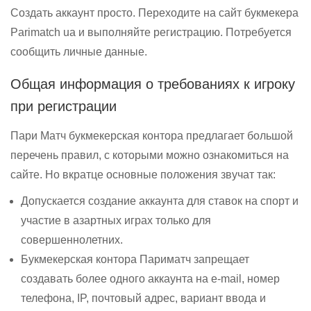
Создать аккаунт просто. Переходите на сайт букмекера
Parimatch ua и выполняйте
регистрацию
. Потребуется
сообщить личные данные.
Общая информация о требованиях к игроку
при регистрации
Пари Матч букмекерская контора предлагает большой
перечень правил, с которыми можно ознакомиться на
сайте. Но вкратце основные положения звучат так:
Допускается создание аккаунта для ставок на спорт и
участие в азартных играх только для
совершеннолетних.
Букмекерская контора Париматч запрещает
создавать более одного аккаунта на e-mail, номер
телефона, IP, почтовый адрес, вариант ввода и