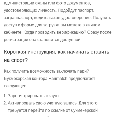
администрации сканы или фото документов,
удостоверяющих личность. Подойдут паспорт,
загранпаспорт, водительское удостоверение. Получить
доступ к форме для загрузки вы можете в личном
кабинете. Когда проводить верификацию? Сразу после
регистрации она становится доступной.
Короткая инструкция, как начинать ставить
на спорт?
Как получить возможность заключать пари?
Букмекерская контора Parimatch предполагает
следующее:
Зарегистрировать аккаунт.
Активировать свою учетную запись. Для этого
требуется перейти по ссылке от букмекерской