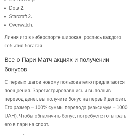
Dota 2.
Starcraft 2.
Overwatch.
Линия игр в киберспорте широкая, роспись каждого
события богатая.
Все о Пари Матч акциях и получении
бонусов
С первых шагов новому пользователю предлагаются
поощрения. Зарегистрировавшись и выполнив
перевод денег, вы получите бонус на первый депозит.
Его размер – 100% суммы перевода (максимум – 1000
UAH). Чтобы обналичить бонус, потребуется отыграть
его в пари на спорт.